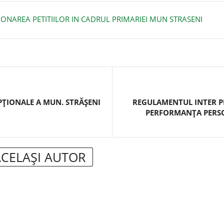
ONAREA PETITIILOR IN CADRUL PRIMARIEI MUN STRASENI
PŢIONALE A MUN. STRĂŞENI
REGULAMENTUL INTER PR
PERFORMANŢA PERSO
ACELAȘI AUTOR