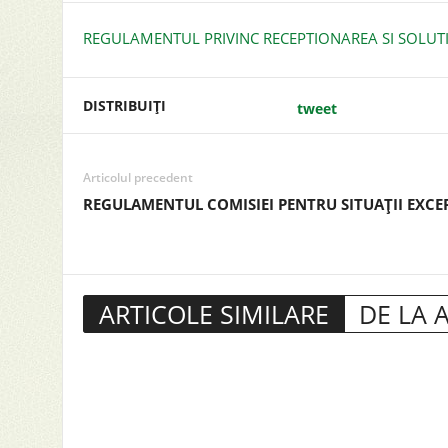
REGULAMENTUL PRIVINC RECEPTIONAREA SI SOLUTI
DISTRIBUIȚI
tweet
Articolul precedent
REGULAMENTUL COMISIEI PENTRU SITUAŢII EXCE
ARTICOLE SIMILARE
DE LA 