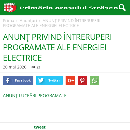
Prima
Anunțuri
ANUNȚ PRIVIND ÎNTRERUPERI
PROGRAMATE ALE ENERGIEI ELECTRICE
ANUNȚ PRIVIND ÎNTRERUPERI
PROGRAMATE ALE ENERGIEI
ELECTRICE
20 mai 2026
23
Facebook
Twitter
ANUNȚ LUCRĂRI PROGRAMATE
tweet