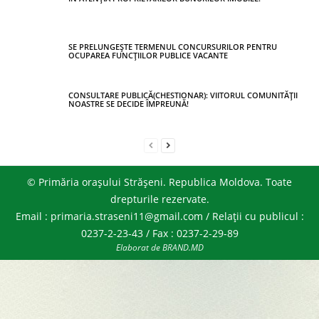
SE PRELUNGEȘTE TERMENUL CONCURSURILOR PENTRU
OCUPAREA FUNCȚIILOR PUBLICE VACANTE
CONSULTARE PUBLICĂ(CHESTIONAR): VIITORUL COMUNITĂȚII
NOASTRE SE DECIDE ÎMPREUNĂ!
© Primăria orașului Strășeni. Republica Moldova. Toate
drepturile rezervate.
Email : primaria.straseni11@gmail.com / Relații cu publicul :
0237-2-23-43 / Fax : 0237-2-29-89
Elaborat de BRAND.MD