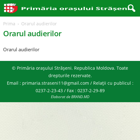
Prima
Orarul audierilor
Orarul audierilor
Orarul audierilor
© Primăria orașului Strășeni. Republica Moldova. Toate
drepturile rezervate.
Email : primaria.straseni11@gmail.com / Relații cu publicul :
0237-2-23-43 / Fax : 0237-2-29-89
Elaborat de BRAND.MD