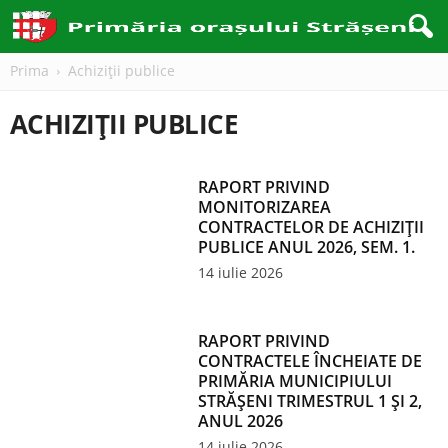
Prima
Achiziţii publice
ACHIZIŢII PUBLICE
RAPORT PRIVIND
MONITORIZAREA
CONTRACTELOR DE ACHIZIȚII
PUBLICE ANUL 2026, SEM. 1.
14 iulie 2026
RAPORT PRIVIND
CONTRACTELE ÎNCHEIATE DE
PRIMĂRIA MUNICIPIULUI
STRĂȘENI TRIMESTRUL 1 ȘI 2,
ANUL 2026
14 iulie 2026