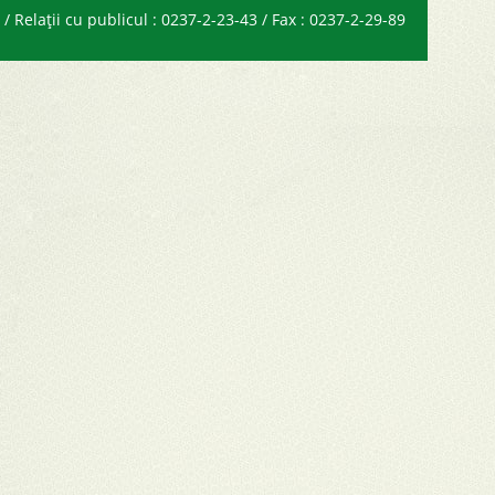
 Relații cu publicul : 0237-2-23-43 / Fax : 0237-2-29-89