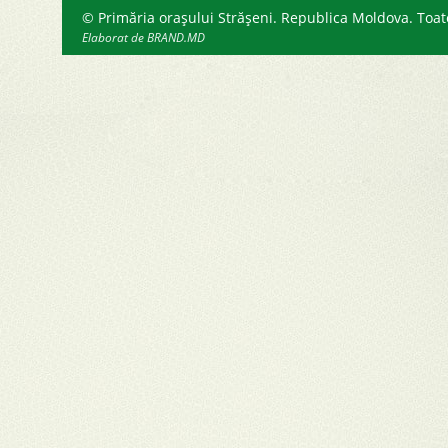
© Primăria orașului Strășeni. Republica Moldova. Toate
Elaborat de BRAND.MD