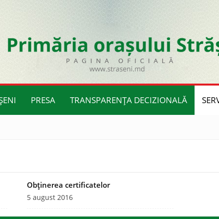
ȘENI
PRESA
TRANSPARENȚA DECIZIONALĂ
SERV
Obţinerea certificatelor
5 august 2016