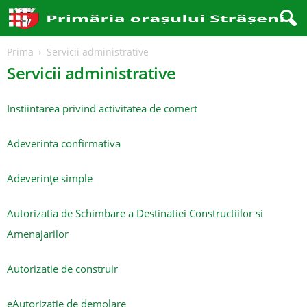
Prima
Servicii administrative
Servicii administrative
Instiintarea privind activitatea de comert
Adeverinta confirmativa
Adeverințe simple
Autorizatia de Schimbare a Destinatiei Constructiilor si
Amenajarilor
Autorizatie de construir
e
Autorizatie de demolare