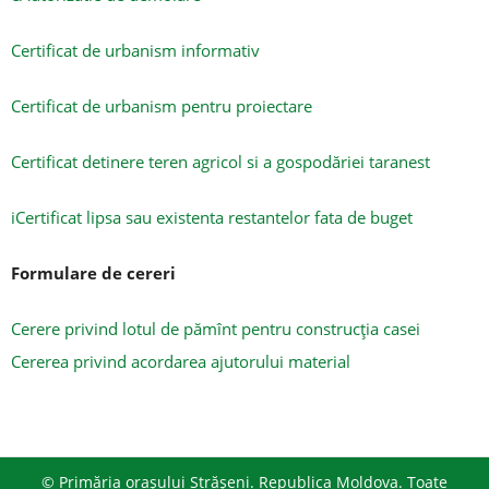
Certificat de urbanism informativ
Certificat de urbanism pentru proiectare
Certificat detinere teren agricol si a gospodăriei taranest
i
Certificat lipsa sau existenta restantelor fata de buget
Formulare de cereri
Cerere privind lotul de pămînt pentru construcţia casei
Cererea privind acordarea ajutorului material
© Primăria orașului Strășeni. Republica Moldova. Toate