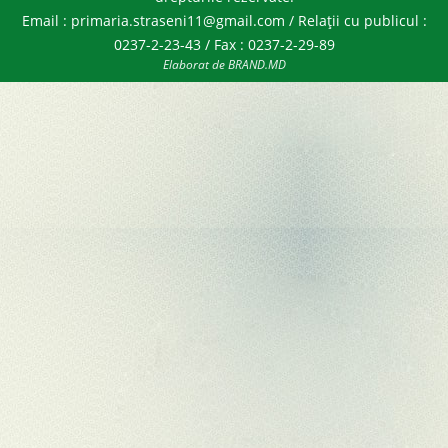
Email : primaria.straseni11@gmail.com / Relații cu publicul :
0237-2-23-43 / Fax : 0237-2-29-89
Elaborat de BRAND.MD