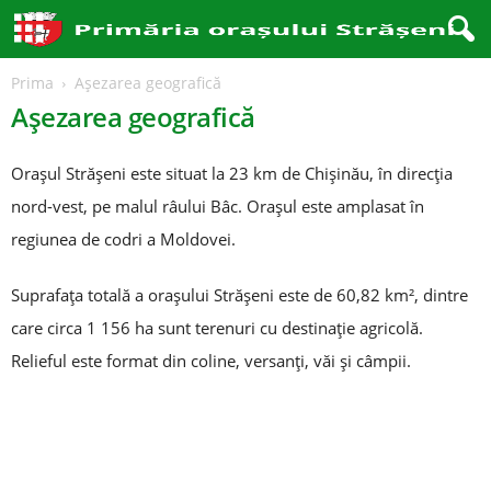
Prima
Așezarea geografică
Așezarea geografică
Oraşul Străşeni este situat la 23 km de Chişinău, în direcţia
nord-vest, pe malul râului Bâc. Oraşul este amplasat în
regiunea de codri a Moldovei.
Suprafaţa totală a oraşului Străşeni este de 60,82 km², dintre
care circa 1 156 ha sunt terenuri cu destinaţie agricolă.
Relieful este format din coline, versanţi, văi şi câmpii.