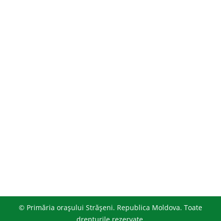
© Primăria orașului Strășeni. Republica Moldova. Toate
drepturile rezervate.