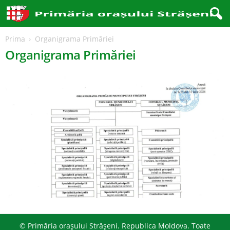
Prima
Organigrama Primăriei
Organigrama Primăriei
© Primăria orașului Strășeni. Republica Moldova. Toate