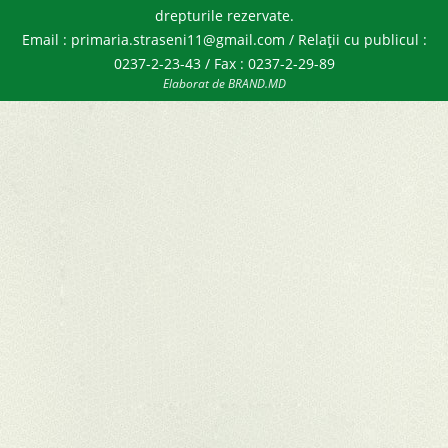
drepturile rezervate.
Email : primaria.straseni11@gmail.com / Relații cu publicul :
0237-2-23-43 / Fax : 0237-2-29-89
Elaborat de BRAND.MD