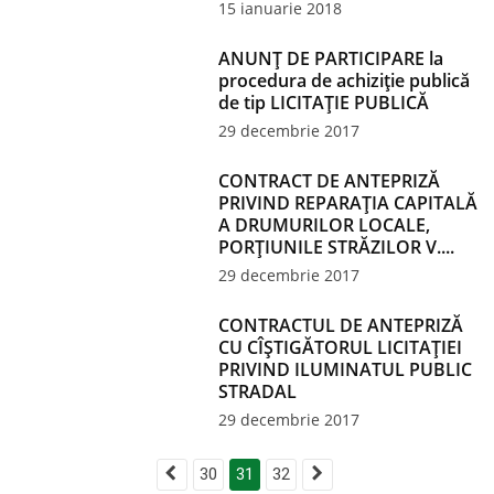
15 ianuarie 2018
ANUNȚ DE PARTICIPARE la
procedura de achiziție publică
de tip LICITAŢIE PUBLICĂ
29 decembrie 2017
CONTRACT DE ANTEPRIZĂ
PRIVIND REPARAŢIA CAPITALĂ
A DRUMURILOR LOCALE,
PORŢIUNILE STRĂZILOR V....
29 decembrie 2017
CONTRACTUL DE ANTEPRIZĂ
CU CÎŞTIGĂTORUL LICITAŢIEI
PRIVIND ILUMINATUL PUBLIC
STRADAL
29 decembrie 2017
30
31
32