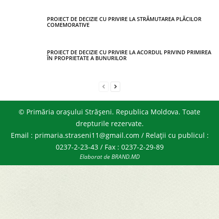
PROIECT DE DECIZIE CU PRIVIRE LA STRĂMUTAREA PLĂCILOR
COMEMORATIVE
PROIECT DE DECIZIE CU PRIVIRE LA ACORDUL PRIVIND PRIMIREA
ÎN PROPRIETATE A BUNURILOR
© Primăria orașului Strășeni. Republica Moldova. Toate
drepturile rezervate.
Email : primaria.straseni11@gmail.com / Relații cu publicul :
0237-2-23-43 / Fax : 0237-2-29-89
Elaborat de BRAND.MD