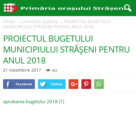
Prima
Consultări publice
PROIECTUL BUGETULUI
MUNICIPIULUI STRĂŞENI PENTRU ANUL 2018
PROIECTUL BUGETULUI
MUNICIPIULUI STRĂŞENI PENTRU
ANUL 2018
21 noiembrie 2017
363
Facebook
Twitter
aprobarea bugetului 2018 (1)