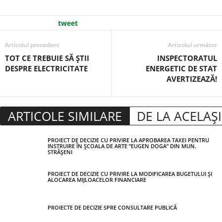
tweet
Articolul precedent
Articolul următor
TOT CE TREBUIE SĂ ŞTII
INSPECTORATUL
DESPRE ELECTRICITATE
ENERGETIC DE STAT
AVERTIZEAZĂ!
ARTICOLE SIMILARE
DE LA ACELAȘ
PROIECT DE DECIZIE CU PRIVIRE LA APROBAREA TAXEI PENTRU
INSTRUIRE ÎN ȘCOALA DE ARTE ”EUGEN DOGA” DIN MUN.
STRĂȘENI
PROIECT DE DECIZIE CU PRIVIRE LA MODIFICAREA BUGETULUI ȘI
ALOCAREA MIJLOACELOR FINANCIARE
PROIECTE DE DECIZIE SPRE CONSULTARE PUBLICĂ