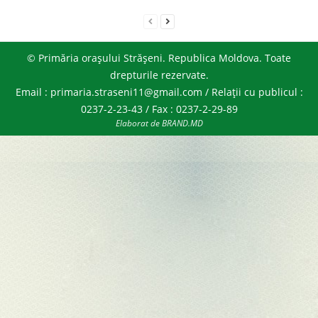
© Primăria orașului Strășeni. Republica Moldova. Toate
drepturile rezervate.
Email : primaria.straseni11@gmail.com / Relații cu publicul :
0237-2-23-43 / Fax : 0237-2-29-89
Elaborat de BRAND.MD