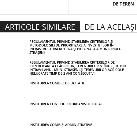
DE TEREN
ARTICOLE SIMILARE
DE LA ACELAȘ
REGULAMENTUL PRIVIND STABILIREA CRITERIILOR ȘI
METODOLOGIEI DE PRIORITIZARE A INVESTIȚIILOR ÎN
INFRASTRUCTURA RUTIERĂ ȘI PIETONALĂ A MUNICIPIULUI
STRĂȘENI
REGULAMENTUL PRIVIND STABILIREA CRITERIILOR DE
IDENTIFICARE A CLĂDIRILOR, TERENURILOR NEÎNGRIJITE DIN
INTRAVILANUL MUN. STRĂȘENI ȘI TERENURILOR AGRICOLE
NELUCRATE TIMP DE 2 ANI CONSECUTIVI
INSTITUIREA COMISIEI DE LICITAȚIE
INSTITUIREA CONSILIULUI URBANISTIC LOCAL
INSTITUIREA COMISIEI ADMINISTRATIVE