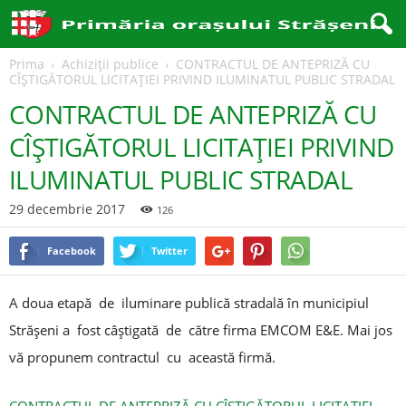
Prima
Achiziţii publice
CONTRACTUL DE ANTEPRIZĂ CU
CÎŞTIGĂTORUL LICITAŢIEI PRIVIND ILUMINATUL PUBLIC STRADAL
CONTRACTUL DE ANTEPRIZĂ CU
CÎŞTIGĂTORUL LICITAŢIEI PRIVIND
ILUMINATUL PUBLIC STRADAL
29 decembrie 2017
126
Facebook
Twitter
A doua etapă de iluminare publică stradală în municipiul
Străşeni a fost câştigată de către firma EMCOM E&E. Mai jos
vă propunem contractul cu această firmă.