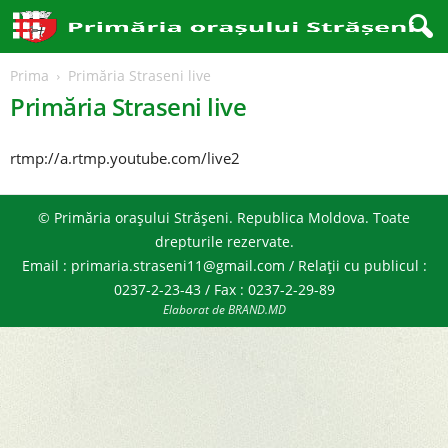
Prima
Primăria Straseni live
Primăria Straseni live
rtmp://a.rtmp.youtube.com/live2
© Primăria orașului Strășeni. Republica Moldova. Toate
drepturile rezervate.
Email : primaria.straseni11@gmail.com / Relații cu publicul :
0237-2-23-43 / Fax : 0237-2-29-89
Elaborat de BRAND.MD