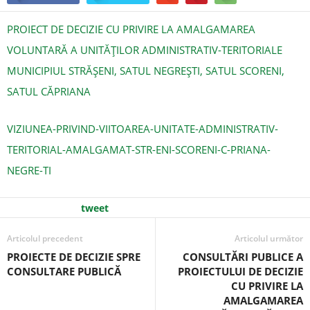
PROIECT DE DECIZIE CU PRIVIRE LA AMALGAMAREA
VOLUNTARĂ A UNITĂȚILOR ADMINISTRATIV-TERITORIALE
MUNICIPIUL STRĂȘENI, SATUL NEGREȘTI, SATUL SCORENI,
SATUL CĂPRIANA
VIZIUNEA-PRIVIND-VIITOAREA-UNITATE-ADMINISTRATIV-
TERITORIAL-AMALGAMAT-STR-ENI-SCORENI-C-PRIANA-
NEGRE-TI
tweet
Articolul precedent
Articolul următor
PROIECTE DE DECIZIE SPRE
CONSULTĂRI PUBLICE A
CONSULTARE PUBLICĂ
PROIECTULUI DE DECIZIE
CU PRIVIRE LA
AMALGAMAREA