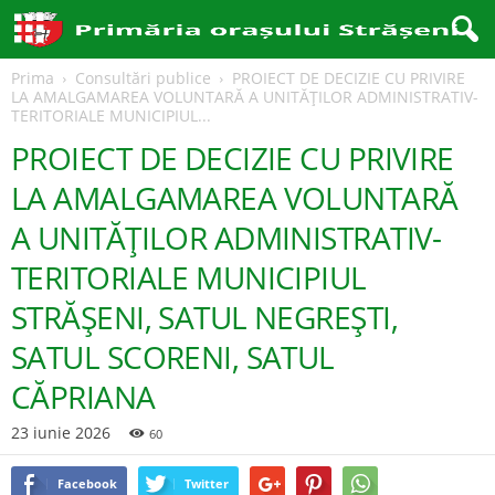
Prima
Consultări publice
PROIECT DE DECIZIE CU PRIVIRE
LA AMALGAMAREA VOLUNTARĂ A UNITĂȚILOR ADMINISTRATIV-
TERITORIALE MUNICIPIUL...
PROIECT DE DECIZIE CU PRIVIRE
LA AMALGAMAREA VOLUNTARĂ
A UNITĂȚILOR ADMINISTRATIV-
TERITORIALE MUNICIPIUL
STRĂȘENI, SATUL NEGREȘTI,
SATUL SCORENI, SATUL
CĂPRIANA
23 iunie 2026
60
Facebook
Twitter