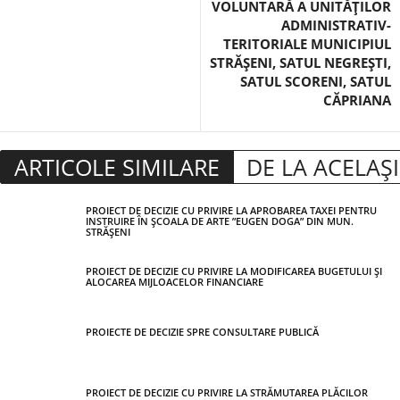
VOLUNTARĂ A UNITĂȚILOR
ADMINISTRATIV-
TERITORIALE MUNICIPIUL
STRĂȘENI, SATUL NEGREȘTI,
SATUL SCORENI, SATUL
CĂPRIANA
ARTICOLE SIMILARE
DE LA ACELAȘ
PROIECT DE DECIZIE CU PRIVIRE LA APROBAREA TAXEI PENTRU
INSTRUIRE ÎN ȘCOALA DE ARTE ”EUGEN DOGA” DIN MUN.
STRĂȘENI
PROIECT DE DECIZIE CU PRIVIRE LA MODIFICAREA BUGETULUI ȘI
ALOCAREA MIJLOACELOR FINANCIARE
PROIECTE DE DECIZIE SPRE CONSULTARE PUBLICĂ
PROIECT DE DECIZIE CU PRIVIRE LA STRĂMUTAREA PLĂCILOR