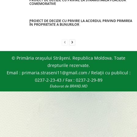
COMEMORATIVE
PROIECT DE DECIZIE CU PRIVIRE LA ACORDUL PRIVIND PRIMIREA
ÎN PROPRIETATE A BUNURILOR
© Primăria orașului Strășeni. Republica Moldova. Toate
drepturile rezervate.
Email : primaria.straseni11@gmail.com / Relații cu publicul :
0237-2-23-43 / Fax : 0237-2-29-89
Elaborat de BRAND.MD