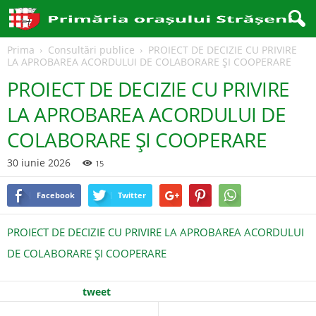
Prima
Consultări publice
PROIECT DE DECIZIE CU PRIVIRE
LA APROBAREA ACORDULUI DE COLABORARE ȘI COOPERARE
PROIECT DE DECIZIE CU PRIVIRE
LA APROBAREA ACORDULUI DE
COLABORARE ȘI COOPERARE
30 iunie 2026
15
Facebook
Twitter
PROIECT DE DECIZIE CU PRIVIRE LA APROBAREA ACORDULUI
DE COLABORARE ȘI COOPERARE
tweet