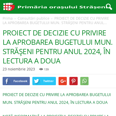
Prima
Consultări publice
PROIECT DE DECIZIE CU PRIVIRE
LA APROBAREA BUGETULUI MUN. STRĂȘENI PENTRU ANUL...
PROIECT DE DECIZIE CU PRIVIRE
LA APROBAREA BUGETULUI MUN.
STRĂȘENI PENTRU ANUL 2024, ÎN
LECTURA A DOUA
23 noiembrie 2023
139
Facebook
Twitter
PROIECT DE DECIZIE CU PRIVIRE LA APROBAREA BUGETULUI
MUN. STRĂȘENI PENTRU ANUL 2024, ÎN LECTURA A DOUA