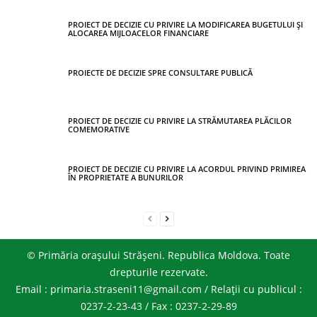
PROIECT DE DECIZIE CU PRIVIRE LA MODIFICAREA BUGETULUI ȘI
ALOCAREA MIJLOACELOR FINANCIARE
PROIECTE DE DECIZIE SPRE CONSULTARE PUBLICĂ
PROIECT DE DECIZIE CU PRIVIRE LA STRĂMUTAREA PLĂCILOR
COMEMORATIVE
PROIECT DE DECIZIE CU PRIVIRE LA ACORDUL PRIVIND PRIMIREA
ÎN PROPRIETATE A BUNURILOR
© Primăria orașului Strășeni. Republica Moldova. Toate
drepturile rezervate.
Email : primaria.straseni11@gmail.com / Relații cu publicul :
0237-2-23-43 / Fax : 0237-2-29-89