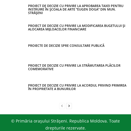
PROIECT DE DECIZIE CU PRIVIRE LA APROBAREA TAXEI PENTRU
INSTRUIRE ÎN ȘCOALA DE ARTE ”EUGEN DOGA” DIN MUN.
STRĂȘENI
PROIECT DE DECIZIE CU PRIVIRE LA MODIFICAREA BUGETULUI ȘI
ALOCAREA MIJLOACELOR FINANCIARE
PROIECTE DE DECIZIE SPRE CONSULTARE PUBLICĂ
PROIECT DE DECIZIE CU PRIVIRE LA STRĂMUTAREA PLĂCILOR
COMEMORATIVE
PROIECT DE DECIZIE CU PRIVIRE LA ACORDUL PRIVIND PRIMIREA
ÎN PROPRIETATE A BUNURILOR
© Primăria orașului Strășeni. Republica Moldova. Toate
drepturile rezervate.