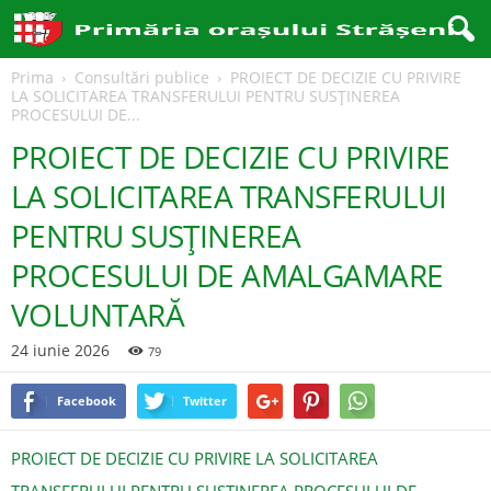
Prima
Consultări publice
PROIECT DE DECIZIE CU PRIVIRE
LA SOLICITAREA TRANSFERULUI PENTRU SUSȚINEREA
PROCESULUI DE...
PROIECT DE DECIZIE CU PRIVIRE
LA SOLICITAREA TRANSFERULUI
PENTRU SUSȚINEREA
PROCESULUI DE AMALGAMARE
VOLUNTARĂ
24 iunie 2026
79
Facebook
Twitter
PROIECT DE DECIZIE CU PRIVIRE LA SOLICITAREA