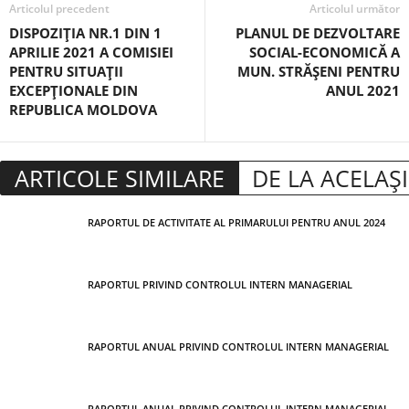
Articolul precedent
Articolul următor
DISPOZIŢIA NR.1 DIN 1
PLANUL DE DEZVOLTARE
APRILIE 2021 A COMISIEI
SOCIAL-ECONOMICĂ A
PENTRU SITUAŢII
MUN. STRĂŞENI PENTRU
EXCEPŢIONALE DIN
ANUL 2021
REPUBLICA MOLDOVA
ARTICOLE SIMILARE
DE LA ACELAȘ
RAPORTUL DE ACTIVITATE AL PRIMARULUI PENTRU ANUL 2024
RAPORTUL PRIVIND CONTROLUL INTERN MANAGERIAL
RAPORTUL ANUAL PRIVIND CONTROLUL INTERN MANAGERIAL
RAPORTUL ANUAL PRIVIND CONTROLUL INTERN MANAGERIAL