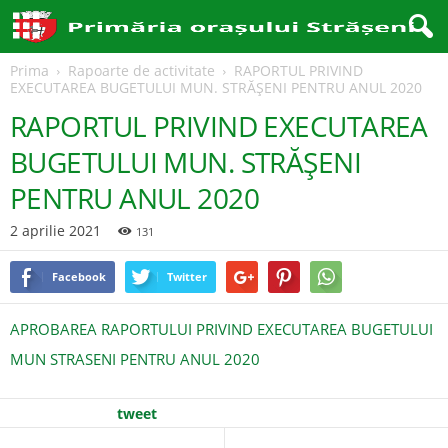
Prima
Rapoarte de activitate
RAPORTUL PRIVIND
EXECUTAREA BUGETULUI MUN. STRĂŞENI PENTRU ANUL 2020
RAPORTUL PRIVIND EXECUTAREA
BUGETULUI MUN. STRĂŞENI
PENTRU ANUL 2020
2 aprilie 2021
131
Facebook
Twitter
APROBAREA RAPORTULUI PRIVIND EXECUTAREA BUGETULUI
MUN STRASENI PENTRU ANUL 2020
tweet