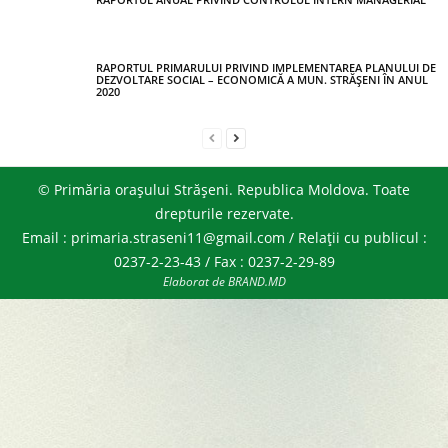
RAPORTUL PRIMARULUI PRIVIND IMPLEMENTAREA PLANULUI DE
DEZVOLTARE SOCIAL – ECONOMICĂ A MUN. STRĂŞENI ÎN ANUL
2020
© Primăria orașului Strășeni. Republica Moldova. Toate
drepturile rezervate.
Email : primaria.straseni11@gmail.com / Relații cu publicul :
0237-2-23-43 / Fax : 0237-2-29-89
Elaborat de BRAND.MD