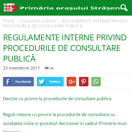
Prima
Consultări publice
REGULAMENTE INTERNE PRIVIND
PROCEDURILE DE CONSULTARE PUBLICĂ
REGULAMENTE INTERNE PRIVIND
PROCEDURILE DE CONSULTARE
PUBLICĂ
23 noiembrie 2017
96
Facebook
Twitter
Decizie cu privire la procedurile de consultare publica
Reguli interne cu privire la procedurile de consultare cu
socetatea civila in procesul decizional in cadrul Primarie mun