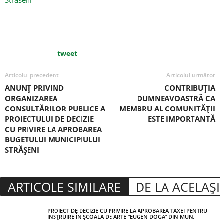
Straseni
tweet
Articolul precedent
Articolul următor
ANUNŢ PRIVIND
CONTRIBUŢIA
ORGANIZAREA
DUMNEAVOASTRĂ CA
CONSULTĂRILOR PUBLICE A
MEMBRU AL COMUNITĂŢII
PROIECTULUI DE DECIZIE
ESTE IMPORTANTĂ
CU PRIVIRE LA APROBAREA
BUGETULUI MUNICIPIULUI
STRĂŞENI
ARTICOLE SIMILARE
DE LA ACELAȘ
PROIECT DE DECIZIE CU PRIVIRE LA APROBAREA TAXEI PENTRU
INSTRUIRE ÎN ȘCOALA DE ARTE ”EUGEN DOGA” DIN MUN.