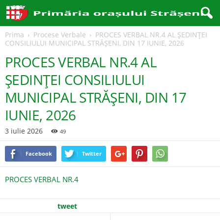
Prima
Procese Verbale
PROCES VERBAL NR.4 AL ȘEDINȚEI
CONSILIULUI MUNICIPAL STRĂȘENI, DIN 17 IUNIE, 2026
PROCES VERBAL NR.4 AL
ȘEDINȚEI CONSILIULUI
MUNICIPAL STRĂȘENI, DIN 17
IUNIE, 2026
3 iulie 2026
49
Facebook
Twitter
PROCES VERBAL NR.4
tweet