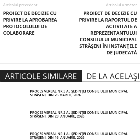
Articolul precedent
Articolul următor
PROIECT DE DECIZIE CU
PROIECT DE DECIZIE CU
PRIVIRE LA APROBAREA
PRIVIRE LA RAPORTUL DE
PROTOCOLULUI DE
ACTIVITATE A
COLABORARE
REPREZENTANTULUI
CONSILIULUI MUNICIPAL
STRĂȘENI ÎN INSTANȚELE
DE JUDECATĂ
ARTICOLE SIMILARE
DE LA ACELAȘ
PROCES VERBAL NR.3 AL ȘEDINȚEI CONSILIULUI MUNICIPAL
STRĂȘENI, DIN 26 MARTIE, 2026
PROCES VERBAL NR.2 AL ȘEDINȚEI CONSILIULUI MUNICIPAL
STRĂȘENI, DIN 23 IANUARIE, 2026
PROCES VERBAL NR.1 AL ȘEDINȚEI CONSILIULUI MUNICIPAL
STRĂȘENI, DIN 16 IANUARIE, 2026