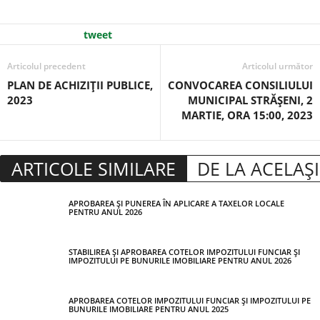
tweet
Articolul precedent
Articolul următor
PLAN DE ACHIZIȚII PUBLICE,
CONVOCAREA CONSILIULUI
2023
MUNICIPAL STRĂȘENI, 2
MARTIE, ORA 15:00, 2023
ARTICOLE SIMILARE
DE LA ACELAȘ
APROBAREA ȘI PUNEREA ÎN APLICARE A TAXELOR LOCALE
PENTRU ANUL 2026
STABILIREA ȘI APROBAREA COTELOR IMPOZITULUI FUNCIAR ȘI
IMPOZITULUI PE BUNURILE IMOBILIARE PENTRU ANUL 2026
APROBAREA COTELOR IMPOZITULUI FUNCIAR ȘI IMPOZITULUI PE
BUNURILE IMOBILIARE PENTRU ANUL 2025