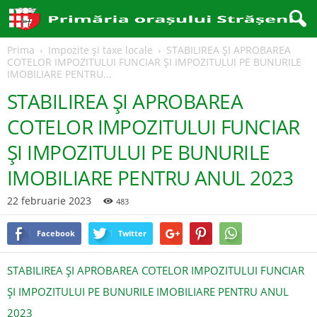
Prima
Impozite și taxe locale
STABILIREA ȘI APROBAREA
COTELOR IMPOZITULUI FUNCIAR ȘI IMPOZITULUI PE BUNURILE
IMOBILIARE PENTRU...
STABILIREA ȘI APROBAREA
COTELOR IMPOZITULUI FUNCIAR
ȘI IMPOZITULUI PE BUNURILE
IMOBILIARE PENTRU ANUL 2023
22 februarie 2023
483
Facebook
Twitter
STABILIREA ȘI APROBAREA COTELOR IMPOZITULUI FUNCIAR
ȘI IMPOZITULUI PE BUNURILE IMOBILIARE PENTRU ANUL
2023