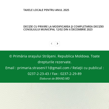
TAXELE LOCALE PENTRU ANUL 2025
DECIZIE CU PRIVIRE LA MODIFICAREA ȘI COMPLETAREA DECIZIEI
CONSILIULUI MUNICIPAL 12/02 DIN 6 DECEMBRIE 2023
© Primăria orașului Strășeni. Republica Moldova. Toate
drepturile rezervate.
Email : primaria.straseni11@gmail.com / Relații cu publicul :
0237-2-23-43 / Fax : 0237-2-29-89
Elaborat de BRAND.MD