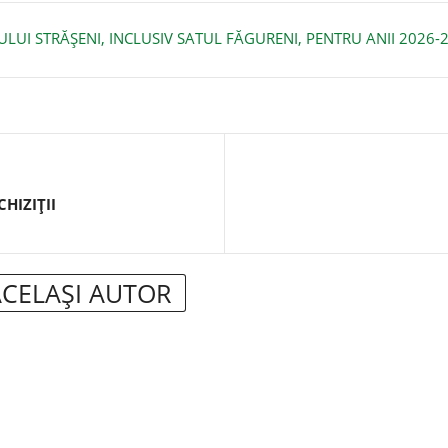
LUI STRĂȘENI, INCLUSIV SATUL FĂGURENI, PENTRU ANII 2026-
HIZIȚII
ACELAȘI AUTOR