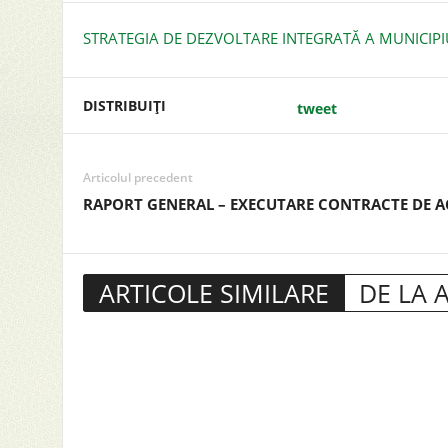
STRATEGIA DE DEZVOLTARE INTEGRATĂ A MUNICIPIU
DISTRIBUIȚI
tweet
Articolul precedent
RAPORT GENERAL – EXECUTARE CONTRACTE DE AC
ARTICOLE SIMILARE
DE LA 