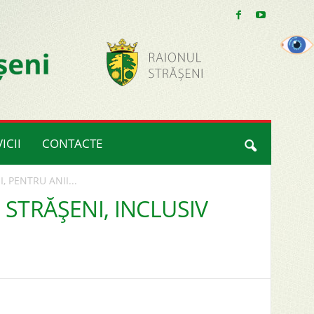
ICII
CONTACTE
 PENTRU ANII...
STRĂȘENI, INCLUSIV