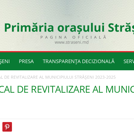
ȘENI
PRESA
TRANSPARENȚA DECIZIONALĂ
SERV
 DE REVITALIZARE AL MUNICIPIULUI STRĂȘENI 2023-2025
L DE REVITALIZARE AL MUNICI