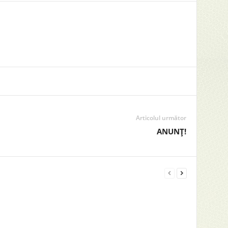
Articolul următor
ANUNȚ!