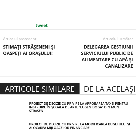
tweet
Articolul precedent
Articolul următor
STIMAŢI STRĂŞENENI ŞI
DELEGAREA GESTIUNII
OASPEŢI AI ORAŞULUI!
SERVICIULUI PUBLIC DE
ALIMENTARE CU APĂ ŞI
CANALIZARE
ARTICOLE SIMILARE
DE LA ACELAȘ
PROIECT DE DECIZIE CU PRIVIRE LA APROBAREA TAXEI PENTRU
INSTRUIRE ÎN ȘCOALA DE ARTE ”EUGEN DOGA” DIN MUN.
STRĂȘENI
PROIECT DE DECIZIE CU PRIVIRE LA MODIFICAREA BUGETULUI ȘI
ALOCAREA MIJLOACELOR FINANCIARE