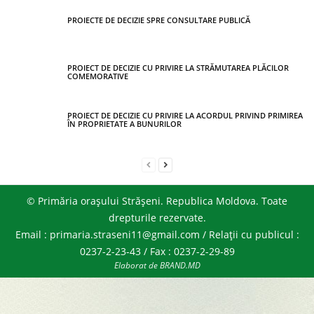
PROIECTE DE DECIZIE SPRE CONSULTARE PUBLICĂ
PROIECT DE DECIZIE CU PRIVIRE LA STRĂMUTAREA PLĂCILOR
COMEMORATIVE
PROIECT DE DECIZIE CU PRIVIRE LA ACORDUL PRIVIND PRIMIREA
ÎN PROPRIETATE A BUNURILOR
© Primăria orașului Strășeni. Republica Moldova. Toate
drepturile rezervate.
Email : primaria.straseni11@gmail.com / Relații cu publicul :
0237-2-23-43 / Fax : 0237-2-29-89
Elaborat de BRAND.MD